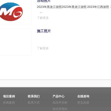
活动照片
2023年黑龙江游照2023年黑龙江游照 
...
了解更多
2015年甘肃
施工照片
了解更多
项目案例
联系我们
产品中心
在线咨询
经典案例
联系方式
高压开关柜
意见反馈
箱式变电站