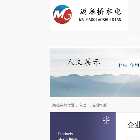
首页
关于我们
新闻资
您现在的位置：
首页
→
企业相册
→
企
Products