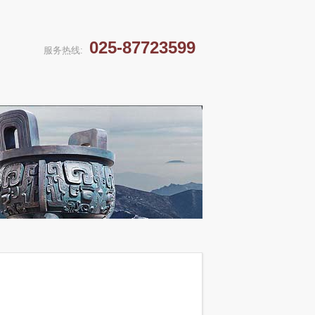
025-87723599
服务热线: