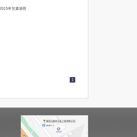
2023年江西游照 2015年甘肃游照
游照 ...
1